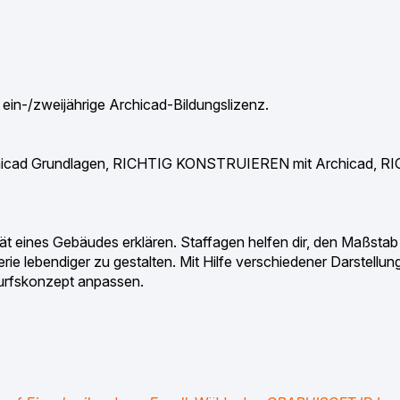
, ein-/zweijährige Archicad-Bildungslizenz.
chicad Grundlagen, RICHTIG KONSTRUIEREN mit Archicad, R
ität eines Gebäudes erklären. Staffagen helfen dir, den Maßstab
ie lebendiger zu gestalten. Mit Hilfe verschiedener Darstellun
wurfskonzept anpassen.