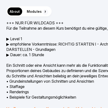
About
Modules
7
+++ NUR FÜR WILDCADS +++
Für die Teilnahme an diesem Kurs benötigst du eine gültige
▶︎ Level 1
▶︎ empfohlene Vorkenntnisse: RICHTIG STARTEN I - Ar
DARSTELLEN - Grundlagen
▶︎ Dauer: ca. 1 Stunde
Ein Schnitt oder eine Ansicht kann mehr als die Funktional
Proportionen deines Gebäudes zu definieren und die Szener
du Schnitte und Ansichten beliebig an dein jeweiliges Ent
• Grundeinstellungen von Schnitten und Ansichten
• Staffage
• Renderings
• Beispiele für Gestaltungsmöglichkeiten