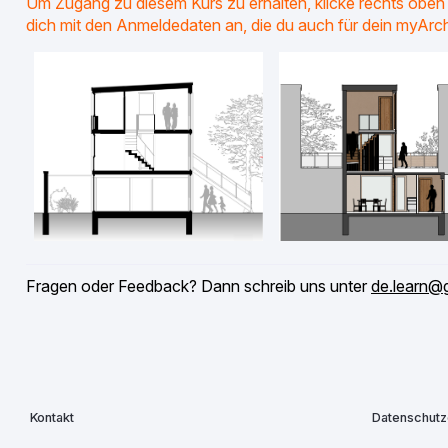
Um Zugang zu diesem Kurs zu erhalten, klicke rechts oben
dich mit den Anmeldedaten an, die du auch für dein myAr
Fragen oder Feedback? Dann schreib uns unter
de.learn@
Kontakt
Datenschutz