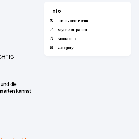
Info
Time zone:
Berlin
Style:
Self paced
Modules:
7
Category:
ICHTIG
 und die
gsarten kannst