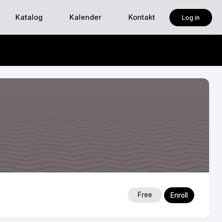
Katalog
Kalender
Kontakt
Log in
Free
Enroll